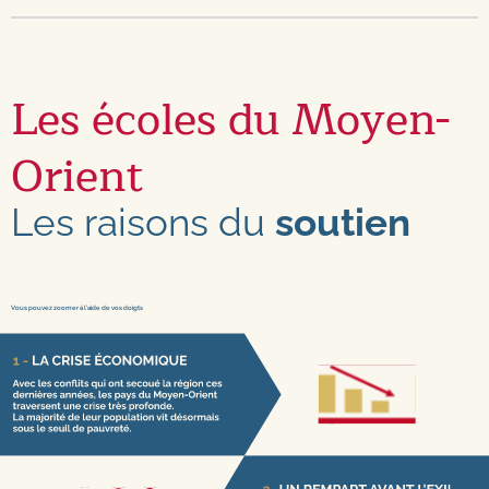
Les écoles du Moyen-
Orient
Les raisons du
soutien
Vous pouvez zoomer à l’aide de vos doigts